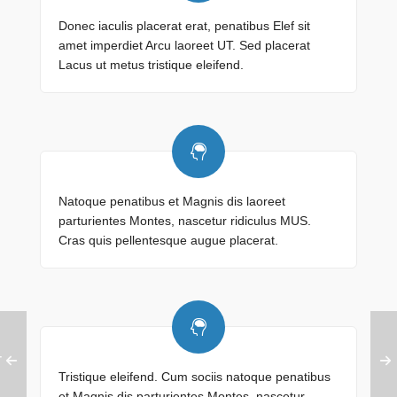
Donec iaculis placerat erat, penatibus Elef sit
amet imperdiet Arcu laoreet UT. Sed placerat
Lacus ut metus tristique eleifend.
Natoque penatibus et Magnis dis laoreet
parturientes Montes, nascetur ridiculus MUS.
Cras quis pellentesque augue placerat.
T
Tristique eleifend. Cum sociis natoque penatibus
et Magnis dis parturientes Montes, nascetur