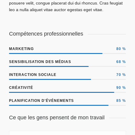
posuere velit, congue placerat dui dui rhoncus. Cras feugiat
leo a nulla aliquet vitae auctor egestas eget vitae.
Compétences professionnelles
MARKETING
80
%
SENSIBILISATION DES MÉDIAS
68
%
INTERACTION SOCIALE
70
%
CRÉATIVITÉ
90
%
PLANIFICATION D'ÉVÉNEMENTS
85
%
Ce que les gens pensent de mon travail