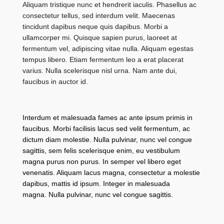
Aliquam tristique nunc et hendrerit iaculis. Phasellus ac
consectetur tellus, sed interdum velit. Maecenas
tincidunt dapibus neque quis dapibus. Morbi a
ullamcorper mi. Quisque sapien purus, laoreet at
fermentum vel, adipiscing vitae nulla. Aliquam egestas
tempus libero. Etiam fermentum leo a erat placerat
varius. Nulla scelerisque nisl urna. Nam ante dui,
faucibus in auctor id.
Interdum et malesuada fames ac ante ipsum primis in
faucibus. Morbi facilisis lacus sed velit fermentum, ac
dictum diam molestie. Nulla pulvinar, nunc vel congue
sagittis, sem felis scelerisque enim, eu vestibulum
magna purus non purus. In semper vel libero eget
venenatis. Aliquam lacus magna, consectetur a molestie
dapibus, mattis id ipsum. Integer in malesuada
magna. Nulla pulvinar, nunc vel congue sagittis.