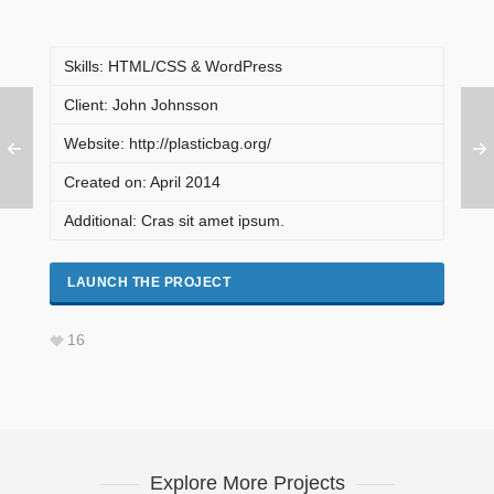
Skills: HTML/CSS & WordPress
Client: John Johnsson
Website: http://plasticbag.org/
Created on: April 2014
Additional: Cras sit amet ipsum.
LAUNCH THE PROJECT
16
Explore More Projects