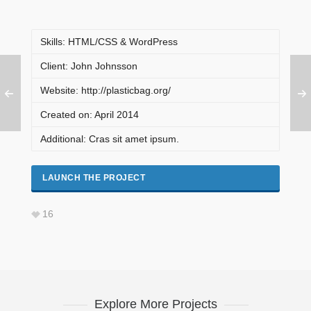
Skills: HTML/CSS & WordPress
Client: John Johnsson
Website: http://plasticbag.org/
Created on: April 2014
Additional: Cras sit amet ipsum.
LAUNCH THE PROJECT
16
Explore More Projects