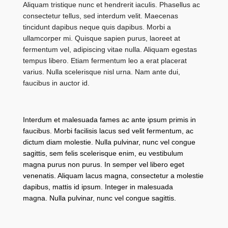
Aliquam tristique nunc et hendrerit iaculis. Phasellus ac
consectetur tellus, sed interdum velit. Maecenas
tincidunt dapibus neque quis dapibus. Morbi a
ullamcorper mi. Quisque sapien purus, laoreet at
fermentum vel, adipiscing vitae nulla. Aliquam egestas
tempus libero. Etiam fermentum leo a erat placerat
varius. Nulla scelerisque nisl urna. Nam ante dui,
faucibus in auctor id.
Interdum et malesuada fames ac ante ipsum primis in
faucibus. Morbi facilisis lacus sed velit fermentum, ac
dictum diam molestie. Nulla pulvinar, nunc vel congue
sagittis, sem felis scelerisque enim, eu vestibulum
magna purus non purus. In semper vel libero eget
venenatis. Aliquam lacus magna, consectetur a molestie
dapibus, mattis id ipsum. Integer in malesuada
magna. Nulla pulvinar, nunc vel congue sagittis.