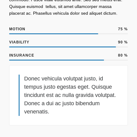
Quisque euismod tellus, sit amet ullamcorper massa
placerat ac. Phasellus vehicula dolor sed aliquet dictum.
MOTION
75
%
VIABILITY
90
%
INSURANCE
80
%
Donec vehicula volutpat justo, id
tempus justo egestas eget. Quisque
tincidunt est ac nulla gravida volutpat.
Donec a dui ac justo bibendum
venenatis.