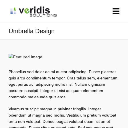
Umbrella Design
Phasellus sed dolor ac mi auctor adipiscing. Fusce placerat
quis arcu condimentum tempor. Cras tellus sem, elementum
eget purus ac, adipiscing mollis nisl. Nullam dignissim
posuere suscipit. Integer ut nisi ac quam elementum
commodo malesuada quis eros.
Vivamus suscipit magna in pulvinar fringilla. Integer
bibendum ut magna sed mollis. Vestibulum pretium volutpat
urna non volutpat. Donec feugiat volutpat quam sit amet
commodo. Fusce vitae euismod ante. Sed sed metus erat.