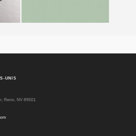
S-UNIS
oor, Reno, NV 89501
com