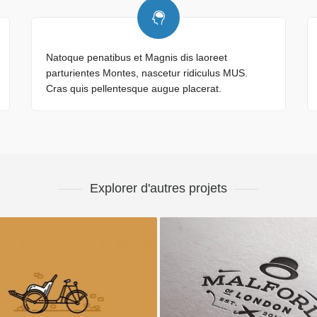
Natoque penatibus et Magnis dis laoreet
parturientes Montes, nascetur ridiculus MUS.
Cras quis pellentesque augue placerat.
Explorer d'autres projets
Vélo rétro
Malford Londres