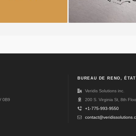
BUREAU DE RENO, ÉTAT
Veridis Solutions inc.
V 0B9
200 S. Virginia St, 8th Fl
+1-775-993-9550
contact@veridissolutions.