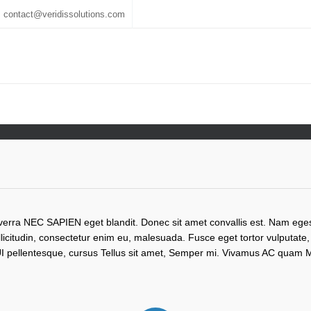
contact@veridissolutions.com
iverra NEC SAPIEN eget blandit. Donec sit amet convallis est. Nam ege
llicitudin, consectetur enim eu, malesuada. Fusce eget tortor vulputate
 pellentesque, cursus Tellus sit amet, Semper mi. Vivamus AC quam M