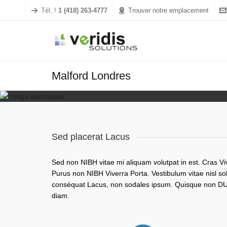
Tél.:!
1 (418) 263-4777
Trouver notre emplacement
Malford Londres
Sed placerat Lacus
Sed non NIBH vitae mi aliquam volutpat in est. Cras V
Purus non NIBH Viverra Porta. Vestibulum vitae nisl so
conséquat Lacus, non sodales ipsum. Quisque non DUI
diam.