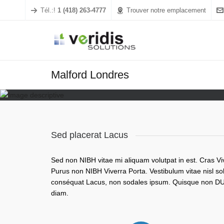
Tél.:!
1 (418) 263-4777
Trouver notre emplacement
Malford Londres
Sed placerat Lacus
Sed non NIBH vitae mi aliquam volutpat in est. Cras V
Purus non NIBH Viverra Porta. Vestibulum vitae nisl so
conséquat Lacus, non sodales ipsum. Quisque non DUI
diam.