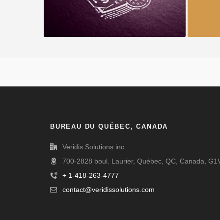
BUREAU DU QUÉBEC, CANADA
Veridis Solutions inc.
700-2828 boul. Laurier, Québec, QC, Canada, G1
+ 1-418-263-4777
contact@veridissolutions.com