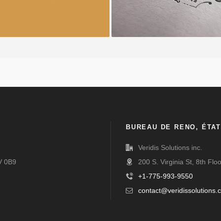
BUREAU DE RENO, ÉTAT
Veridis Solutions inc.
V 0B9
200 S. Virginia St, 8th Fl
+1-775-993-9550
contact@veridissolutions.