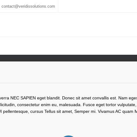
contact@veridissolutions.com
iverra NEC SAPIEN eget blandit. Donec sit amet convallis est. Nam ege
llicitudin, consectetur enim eu, malesuada. Fusce eget tortor vulputate
 pellentesque, cursus Tellus sit amet, Semper mi. Vivamus AC quam M