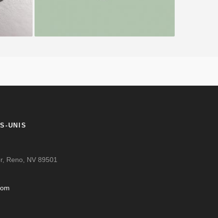
S-UNIS
oor, Reno, NV 89501
com