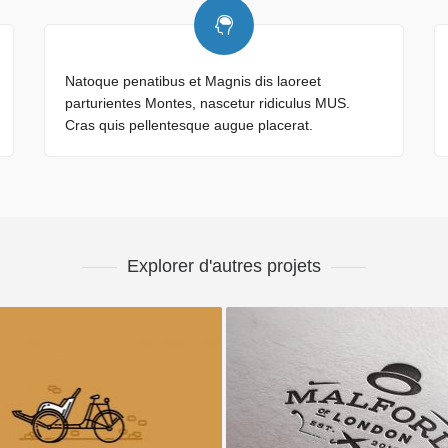
Natoque penatibus et Magnis dis laoreet
parturientes Montes, nascetur ridiculus MUS.
Cras quis pellentesque augue placerat.
Explorer d'autres projets
Vélo rétro
Malford Londres