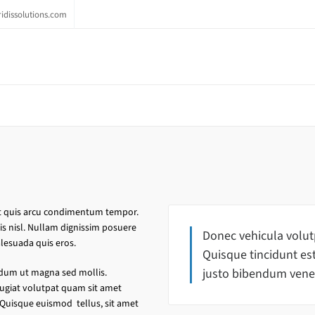
idissolutions.com
rat quis arcu condimentum tempor.
is nisl. Nullam dignissim posuere
Donec vehicula volutp
lesuada quis eros.
Quisque tincidunt est
justo bibendum vene
endum ut magna sed mollis.
ugiat volutpat quam sit amet
Quisque euismod tellus, sit amet