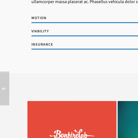
ullamcorper massa placerat ac. Phasellus vehicula dolor s
MOTION
VIABILITY
INSURANCE
Bonfire Lab