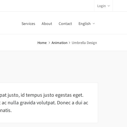
Login
Services
About
Contact
English
Home
Animation
Umbrella Design
at justo, id tempus justo egestas eget.
 ac nulla gravida volutpat. Donec a dui ac
natis.