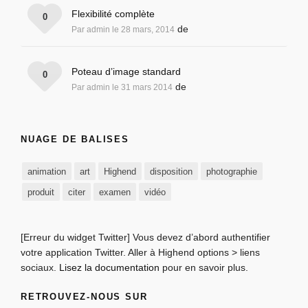
Flexibilité complète
0
de
Par admin le 28 mars, 2014
Poteau d’image standard
0
de
Par admin le 31 mars 2014
NUAGE DE BALISES
animation
art
Highend
disposition
photographie
produit
citer
examen
vidéo
[Erreur du widget Twitter] Vous devez d’abord authentifier
votre application Twitter. Aller à Highend options > liens
sociaux.
Lisez la documentation
pour en savoir plus.
RETROUVEZ-NOUS SUR