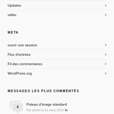
Updates
vidéo
META
ouvrir une session
Flux d'entrées
Fil des commentaires
WordPress.org
MESSAGES LES PLUS COMMENTÉS
Poteau d’image standard
8
le
Par admin le 31 mars 2014