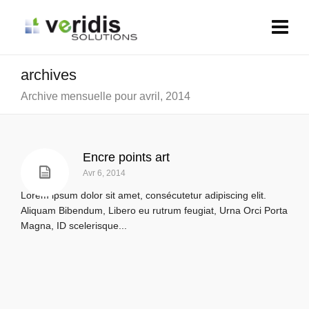
archives
Archive mensuelle pour avril, 2014
Encre points art
Avr 6, 2014
Lorem ipsum dolor sit amet, consécutetur adipiscing elit.
Aliquam Bibendum, Libero eu rutrum feugiat, Urna Orci Porta
Magna, ID scelerisque...