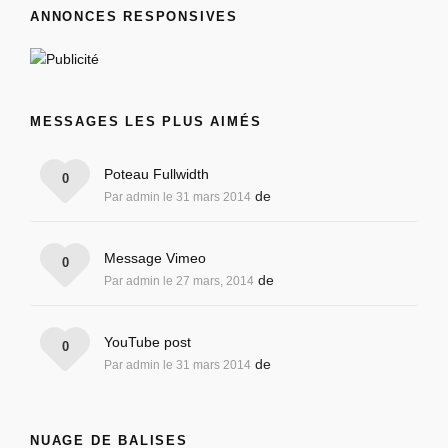
ANNONCES RESPONSIVES
MESSAGES LES PLUS AIMÉS
Poteau Fullwidth
0
de
Par admin le 31 mars 2014
Message Vimeo
0
de
Par admin le 27 mars, 2014
YouTube post
0
de
Par admin le 31 mars 2014
NUAGE DE BALISES