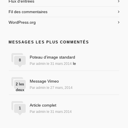
Flux d'entrées
Fil des commentaires
WordPress.org
MESSAGES LES PLUS COMMENTÉS
Poteau d’image standard
8
le
Par admin le 31 mars 2014
Message Vimeo
2 les
Par admin le 27 mars, 2014
deux
Article complet
1
Par admin le 31 mars 2014