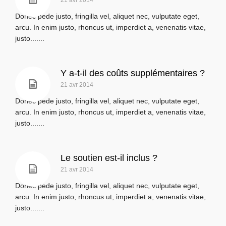
21 avr 2014
Donec pede justo, fringilla vel, aliquet nec, vulputate eget,
arcu. In enim justo, rhoncus ut, imperdiet a, venenatis vitae,
justo.......
Y a-t-il des coûts supplémentaires ?
21 avr 2014
Donec pede justo, fringilla vel, aliquet nec, vulputate eget,
arcu. In enim justo, rhoncus ut, imperdiet a, venenatis vitae,
justo.......
Le soutien est-il inclus ?
21 avr 2014
Donec pede justo, fringilla vel, aliquet nec, vulputate eget,
arcu. In enim justo, rhoncus ut, imperdiet a, venenatis vitae,
justo.......