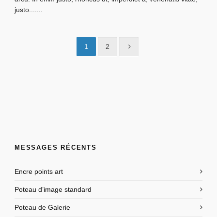
justo.......
1
2
MESSAGES RÉCENTS
Encre points art
Poteau d’image standard
Poteau de Galerie