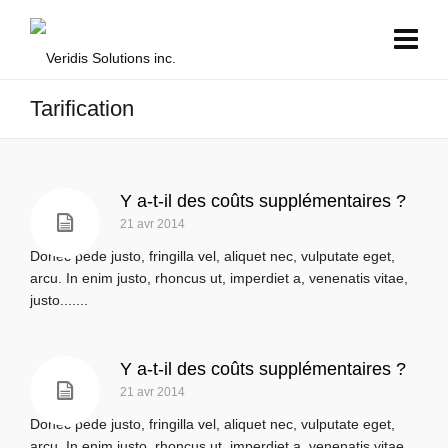
Tarification
Y a-t-il des coûts supplémentaires ?
21 avr 2014
Donec pede justo, fringilla vel, aliquet nec, vulputate eget,
arcu. In enim justo, rhoncus ut, imperdiet a, venenatis vitae,
justo.......
Y a-t-il des coûts supplémentaires ?
21 avr 2014
Donec pede justo, fringilla vel, aliquet nec, vulputate eget,
arcu. In enim justo, rhoncus ut, imperdiet a, venenatis vitae,