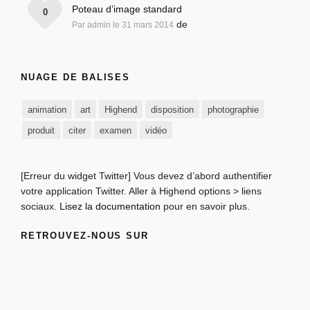
Poteau d’image standard
0
de
Par admin le 31 mars 2014
NUAGE DE BALISES
animation
art
Highend
disposition
photographie
produit
citer
examen
vidéo
[Erreur du widget Twitter] Vous devez d’abord authentifier
votre application Twitter. Aller à Highend options > liens
sociaux.
Lisez la documentation
pour en savoir plus.
RETROUVEZ-NOUS SUR