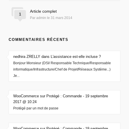
Article complet
1
Par admin le 31 mars 2014
COMMENTAIRES RÉCENTS
nedhira ZRELLY dans L'assistance est-elle incluse ?
Bonjour Monsieur (DSI/ Responsable Technique/Responsable
informatique/Infrastructure/Chef de Projet/Réseaux Système...)
Je...
WooCommerce sur Protégé : Commande - 19 septembre
2017 @ 10:24
Protégé par un mot de passe
WooCommerce sur Protégé : Commande - 19 septembre