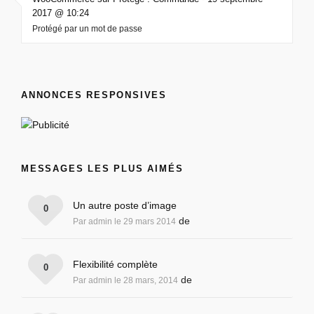
2017 @ 10:24
Protégé par un mot de passe
ANNONCES RESPONSIVES
MESSAGES LES PLUS AIMÉS
Un autre poste d’image
0
de
Par admin le 29 mars 2014
Flexibilité complète
0
de
Par admin le 28 mars, 2014