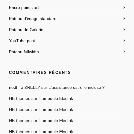
Encre points art
Poteau d’image standard
Poteau de Galerie
YouTube post
Poteau fullwidth
COMMENTAIRES RÉCENTS
nedhira ZRELLY
sur
L'assistance est-elle incluse ?
HB-thèmes
sur l'
ampoule Electrik
HB-thèmes
sur l'
ampoule Electrik
HB-thèmes
sur l'
ampoule Electrik
HB-thèmes
sur l'
ampoule Electrik